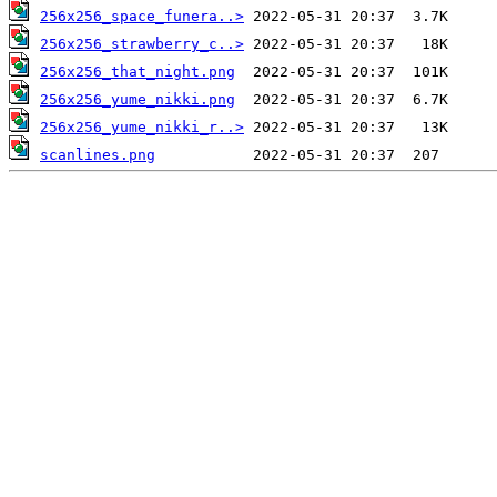
256x256_space_funera..>
256x256_strawberry_c..>
256x256_that_night.png
256x256_yume_nikki.png
256x256_yume_nikki_r..>
scanlines.png